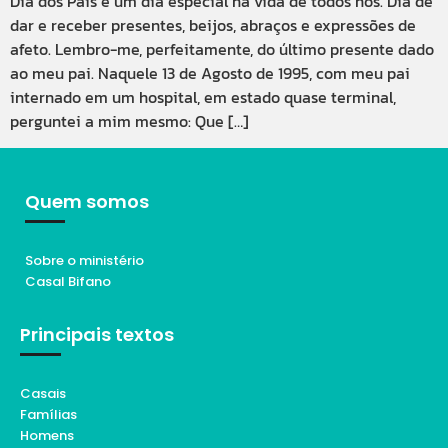
Dia dos Pais é um dia especial na vida de todos nós. Dia de
dar e receber presentes, beijos, abraços e expressões de
afeto. Lembro-me, perfeitamente, do último presente dado
ao meu pai. Naquele 13 de Agosto de 1995, com meu pai
internado em um hospital, em estado quase terminal,
perguntei a mim mesmo: Que […]
Quem somos
Sobre o ministério
Casal Bifano
Principais textos
Casais
Famílias
Homens