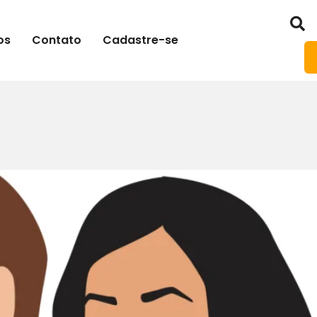
os
Contato
Cadastre-se