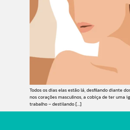
Todos os dias elas estão lá, desfilando diante 
nos corações masculinos, a cobiça de ter uma igua
trabalho – destilando […]