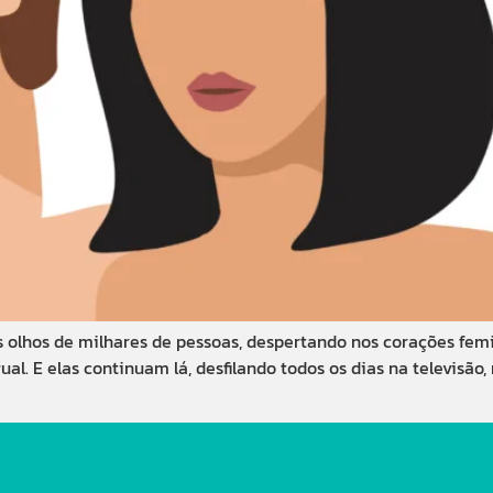
dos olhos de milhares de pessoas, despertando nos corações fe
l. E elas continuam lá, desfilando todos os dias na televisão, 