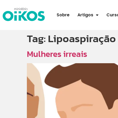
Sobre
Artigos
Curs
Tag:
Lipoaspiração
Mulheres irreais