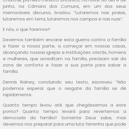
junho, na Câmara dos Comuns, em um dos seus
memoráveis discurso, bradou: “Lutaremos nas praias,
lutaremos em terra, lutaremos nos campos e nas ruas”.
E nós, o que faremos?
Devemos também encarar esta guerra contra a família
e fazer a nossa parte, a começar em nossas casas,
alcançando nossas igrejas e instituições cristãs, homens
e mulheres, que acreditam na família, precisam sair da
zona de conforto e fazer a sua parte para salvar a
família.
Dennis Rainey, concluindo seu texto, escreveu: “Não
podemos esperar que o resgate da família se dê
rapidamente.
Quanto tempo levou até que chegássemos a este
ponto? Quanto tempo levará para revertemos a
derrocada da família? Somente Deus sabe, mas
devemos nos preparar para uma luta ferrenha que pode