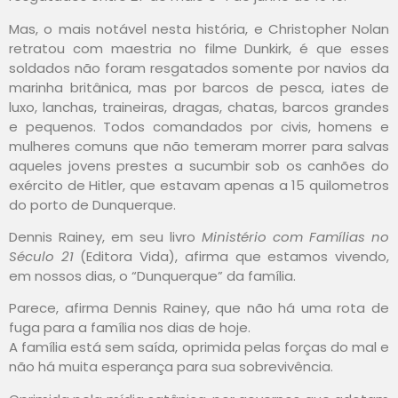
Mas, o mais notável nesta história, e Christopher Nolan
retratou com maestria no filme Dunkirk, é que esses
soldados não foram resgatados somente por navios da
marinha britânica, mas por barcos de pesca, iates de
luxo, lanchas, traineiras, dragas, chatas, barcos grandes
e pequenos. Todos comandados por civis, homens e
mulheres comuns que não temeram morrer para salvas
aqueles jovens prestes a sucumbir sob os canhões do
exército de Hitler, que estavam apenas a 15 quilometros
do porto de Dunquerque.
Dennis Rainey, em seu livro
Ministério com Famílias no
Século 21
(Editora Vida), afirma que estamos vivendo,
em nossos dias, o “Dunquerque” da família.
Parece, afirma Dennis Rainey, que não há uma rota de
fuga para a família nos dias de hoje.
A família está sem saída, oprimida pelas forças do mal e
não há muita esperança para sua sobrevivência.