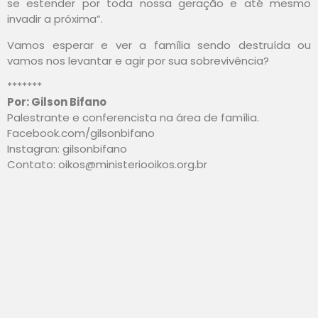
se estender por toda nossa geração e até mesmo
invadir a próxima”.
Vamos esperar e ver a família sendo destruída ou
vamos nos levantar e agir por sua sobrevivência?
*******
Por: Gilson Bifano
Palestrante e conferencista na área de família.
Facebook.com/gilsonbifano
Instagran: gilsonbifano
Contato: oikos@ministeriooikos.org.br