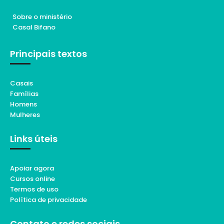
Sobre o ministério
Casal Bifano
Principais textos
Casais
Famílias
Homens
Mulheres
Links úteis
Apoiar agora
Cursos online
Termos de uso
Política de privacidade
Contato e redes sociais