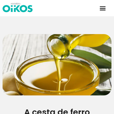
A cesta de ferro