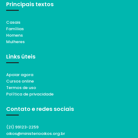
Principais textos
Casais
Famílias
Homens
Mulheres
Links úteis
Apoiar agora
Cursos online
Termos de uso
Política de privacidade
Contato e redes sociais
(21) 99123-2259
oikos@ministeriooikos.org.br