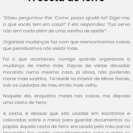
“Elizeu perguntou-lhe: ‘Como posso ajudá-la? Diga-me,
o que vocês tem em casa?’ E ela respondeu: ‘Tua serva
não tem nada além de uma vasilha de azeite’”.
Organizar mudanças faz com que reencontremos coisas
que pensávamos não existir mais.
Foi o que aconteceu comigo quando organizava a
mudança de minha mãe. Depois de várias décadas
morando numa mesma casa, já idosa, não podendo
morar mais sozinha, foi residir no interior de Minas Gerais,
sob os cuidados de meu irmão mais velho.
Naquele dia, enquanto mexia nas coisas, me deparei
uma cesta de ferro.
A cesta, é dessas que são usadas em escritórios e
colocadas sobre a mesa para guardar documentos ou
papéis. Aquela cesta de ferro era usada pelo meu pai na
tipografia. Era usada, especificamente, para guardar os