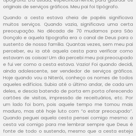
originais de serviços gráficos. Meu pai foi tipógrafo.
Quando a cesta estava cheia de papéis significava
muitos serviços. Quando vazia, significava uma certa
preocupação. Na década de 70 mudamos para São
Gonçalo e aquela tipografia era o canal de Deus para o
sustento de nossa família. Quantas vezes, sem meu pai
perceber, eu ia até aquela cesta para verificar como
estavam as coisas! Um dia percebi meu pai preocupado
e fui ver como a cesta estava. Vazia! Foi quando decidi,
ainda adolescente, ser vendedor de serviços gráficos.
Hoje quando vou a Niterói, conheço os nomes de todos
aqueles edifícios. Subia até o último andar, de cada um
deles, e descia batendo de porta em porta oferecendo
cartões de visitas, impressão de receituários, etc. Por
um lado foi bom, pois aquele tempo me tornou mais
maduro, mas até hoje luto com “o estar preocupado”.
Quando peguei aquela cesta pensei comigo mesmo: a
cesta vai comigo para me lembrar sempre que Deus é
fonte de todo o sustendo, mesmo que a cesta esteja