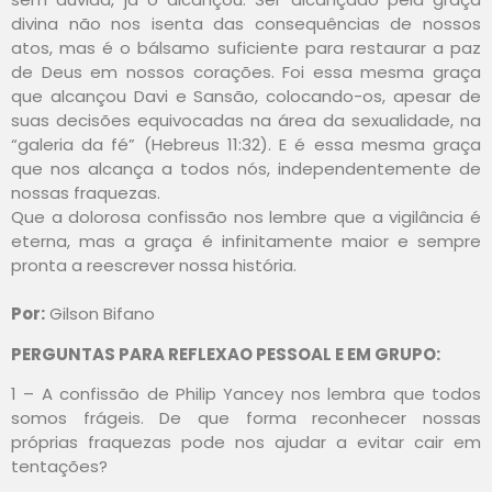
divina não nos isenta das consequências de nossos
atos, mas é o bálsamo suficiente para restaurar a paz
de Deus em nossos corações. Foi essa mesma graça
que alcançou Davi e Sansão, colocando-os, apesar de
suas decisões equivocadas na área da sexualidade, na
“galeria da fé” (Hebreus 11:32). E é essa mesma graça
que nos alcança a todos nós, independentemente de
nossas fraquezas.
Que a dolorosa confissão nos lembre que a vigilância é
eterna, mas a graça é infinitamente maior e sempre
pronta a reescrever nossa história.
Por:
Gilson Bifano
PERGUNTAS PARA REFLEXAO PESSOAL E EM GRUPO:
1 – A confissão de Philip Yancey nos lembra que todos
somos frágeis. De que forma reconhecer nossas
próprias fraquezas pode nos ajudar a evitar cair em
tentações?