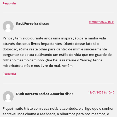
Responder
12/01/2026 às 07:15
Raul Ferreira
disse:
Yancey tem sido durante anos uma inspiração para minha vida
através dos seus livros impactantes. Diante desse fato tão
doloroso, só me resta olhar para dentro de mim e sinceramente
perguntar se estou cultivando um estilo de vida que me guarde de
trilhar o mesmo caminho. Que Deus restaure o Yancey, tenha
misericórdia nós e nos livre do mal. Amém.
Responder
12/01/2026 às 10:40
Ruth Barreto Farias Amorim
disse:
Fiquei muito triste com essa notícia…contudo, o artigo que o senhor
escreveu nos chama à realidade, a olharmos para nós mesmos, e