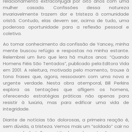
relacionamento extraconjugal por oito anos com uma
mulher casada. Confissões dessa natureza
invariavelmente trazem dor e tristeza à comunidade
cristã. Contudo, elas devem ser, acima de tudo, uma
poderosa oportunidade para a reflexão pessoal e
coletiva.
Ao tomar conhecimento da confissão de Yancey, minha
mente buscou refúgio e respostas na minha estante.
Relembrei um livro que lera há muitos anos: “Quando
Homens Fiéis São Tentados”, publicado pela Editora Vida
em 2001. A releitura, motivada pelo momento, trouxe à
tona frases que, agora, ressoavam com uma nova e
urgente verdade. Nesta obra atemporal, Bill Perkins
explora as tentações que afligem os homens,
oferecendo estratégias práticas não apenas para
resistir à luxúria, mas para edificar uma vida de
integridade.
Diante de notícias tão dolorosas, a primeira reação é,
sem dúvida, a tristeza. Vemos mais um “soldado” cair no