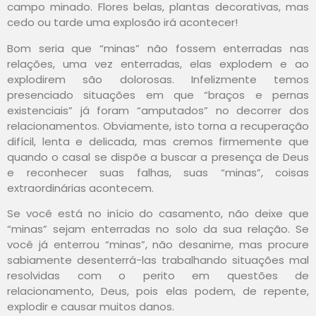
campo minado. Flores belas, plantas decorativas, mas
cedo ou tarde uma explosão irá acontecer!
Bom seria que “minas” não fossem enterradas nas
relações, uma vez enterradas, elas explodem e ao
explodirem são dolorosas. Infelizmente temos
presenciado situações em que “braços e pernas
existenciais” já foram “amputados” no decorrer dos
relacionamentos. Obviamente, isto torna a recuperação
difícil, lenta e delicada, mas cremos firmemente que
quando o casal se dispõe a buscar a presença de Deus
e reconhecer suas falhas, suas “minas”, coisas
extraordinárias acontecem.
Se você está no início do casamento, não deixe que
“minas” sejam enterradas no solo da sua relação. Se
você já enterrou “minas”, não desanime, mas procure
sabiamente desenterrá-las trabalhando situações mal
resolvidas com o perito em questões de
relacionamento, Deus, pois elas podem, de repente,
explodir e causar muitos danos.