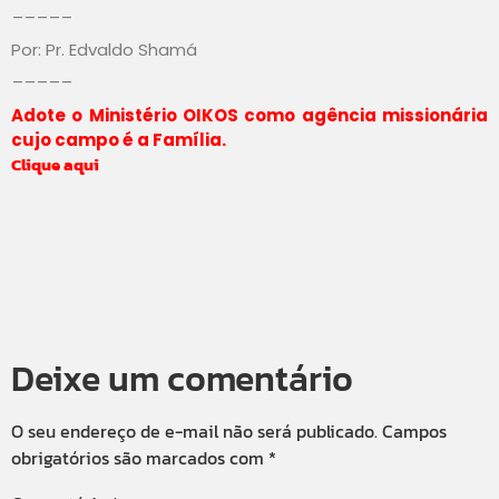
_____
Por: Pr. Edvaldo Shamá
_____
Adote o Ministério OIKOS como agência missionária
cujo campo é a Família.
Clique aqui
Deixe um comentário
O seu endereço de e-mail não será publicado.
Campos
obrigatórios são marcados com
*