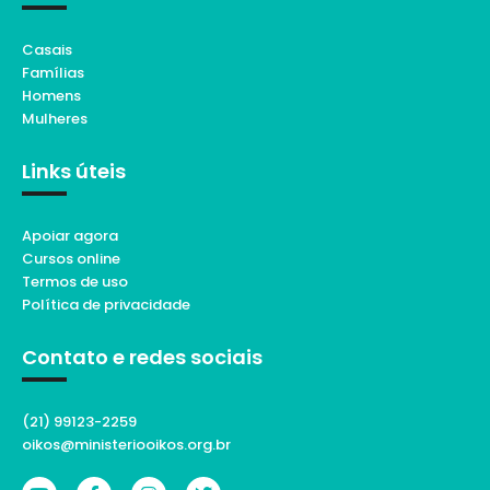
Casais
Famílias
Homens
Mulheres
Links úteis
Apoiar agora
Cursos online
Termos de uso
Política de privacidade
Contato e redes sociais
(21) 99123-2259
oikos@ministeriooikos.org.br