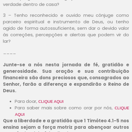
verdade dentro de casa?
3 – Tenho reconhecido e ouvido meu cônjuge como
parceiro espiritual e instrumento de Deus, ou tenho
agido de forma autossuficiente, sem dar o devido valor
às correções, percepções e alertas que podem vir do
lar?
____
Junte-se a nós nesta jornada de fé, gratidão e
generosidade. Sua oração e sua contribuição
financeira são dons preciosos que, consagrados ao
Senhor, farão a diferença e expandirão o Reino de
Deus.
CLIQUE AQUI
Para doar,
CLIQUE
Para saber mais sobre como orar por nós,
AQUI
Que a liberdade e a gratidão que 1 Timóteo 4.1-5 nos
ensina sejam a força motriz para abençoar outros