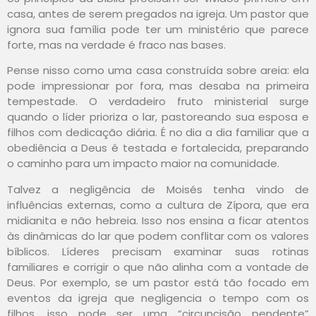
casa, antes de serem pregados na igreja. Um pastor que
ignora sua família pode ter um ministério que parece
forte, mas na verdade é fraco nas bases.
Pense nisso como uma casa construída sobre areia: ela
pode impressionar por fora, mas desaba na primeira
tempestade. O verdadeiro fruto ministerial surge
quando o líder prioriza o lar, pastoreando sua esposa e
filhos com dedicação diária. É no dia a dia familiar que a
obediência a Deus é testada e fortalecida, preparando
o caminho para um impacto maior na comunidade.
Talvez a negligência de Moisés tenha vindo de
influências externas, como a cultura de Zípora, que era
midianita e não hebreia. Isso nos ensina a ficar atentos
às dinâmicas do lar que podem conflitar com os valores
bíblicos. Líderes precisam examinar suas rotinas
familiares e corrigir o que não alinha com a vontade de
Deus. Por exemplo, se um pastor está tão focado em
eventos da igreja que negligencia o tempo com os
filhos, isso pode ser uma “circuncisão pendente”