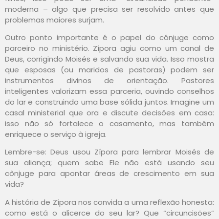
moderna – algo que precisa ser resolvido antes que
problemas maiores surjam.
Outro ponto importante é o papel do cônjuge como
parceiro no ministério. Zípora agiu como um canal de
Deus, corrigindo Moisés e salvando sua vida. Isso mostra
que esposas (ou maridos de pastoras) podem ser
instrumentos divinos de orientação. Pastores
inteligentes valorizam essa parceria, ouvindo conselhos
do lar e construindo uma base sólida juntos. Imagine um
casal ministerial que ora e discute decisões em casa:
isso não só fortalece o casamento, mas também
enriquece o serviço à igreja.
Lembre-se: Deus usou Zípora para lembrar Moisés de
sua aliança; quem sabe Ele não está usando seu
cônjuge para apontar áreas de crescimento em sua
vida?
A história de Zípora nos convida a uma reflexão honesta:
como está o alicerce do seu lar? Que “circuncisões”