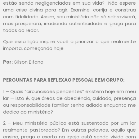
estão sendo negligenciadas em sua vida? Não espere
uma crise divina para agir. Examine, corrija e construa
com fidelidade. Assim, seu ministério não só sobreviverá,
mas prosperará, irradiando autenticidade e graça para
todos ao redor.
Que essa lição inspire você a priorizar o que realmente
importa, começando hoje.
Por:
Gilson Bifano
_______________
PERGUNTAS PARA REFLEXAO PESSOAL E EM GRUPO:
1 – Quais “circuncisões pendentes” existem hoje em meu
lar — isto é, que áreas de obediência, cuidado, presença
ou responsabilidade familiar tenho adiado enquanto me
dedico ao ministério?
2 – Meu ministério público está sustentado por um lar
realmente pastoreado? Em outras palavras, aquilo que
ensino, prego e exorto na igreja está sendo vivido com