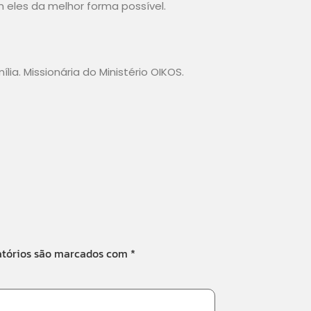
m eles da melhor forma possível.
ia. Missionária do Ministério OIKOS.
atórios são marcados com
*