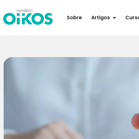
Sobre
Artigos
Curs