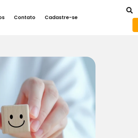
os
Contato
Cadastre-se