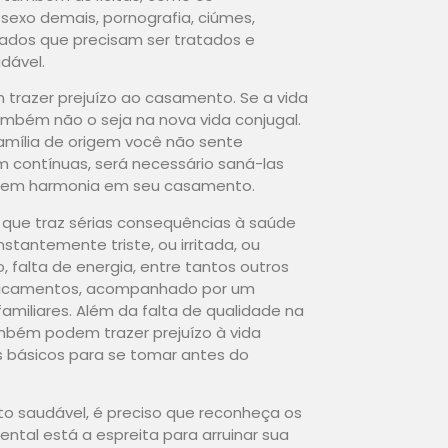
sexo demais, pornografia, ciúmes,
tados que precisam ser tratados e
dável.
trazer prejuízo ao casamento. Se a vida
também não o seja na nova vida conjugal.
família de origem você não sente
m contínuas, será necessário saná-las
r em harmonia em seu casamento.
 que traz sérias consequências à saúde
tantemente triste, ou irritada, ou
 falta de energia, entre tantos outros
edicamentos, acompanhado por um
amiliares. Além da falta de qualidade na
mbém podem trazer prejuízo à vida
s básicos para se tomar antes do
to saudável, é preciso que reconheça os
tal está a espreita para arruinar sua