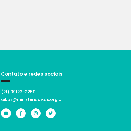
Contato e redes sociais
(21) 99123-2259
oikos@ministeriooikos.org.br