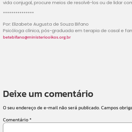
vida conjugal, procure meios de resolvê-los ou de lidar co
***************
Por: Elizabete Augusta de Souza Bifano
Psicóloga clínica, pós-graduada em terapia de casal e famíl
betebifano@ministeriooikos.org.br
Deixe um comentário
O seu endereço de e-mail não será publicado.
Campos obrig
Comentário
*