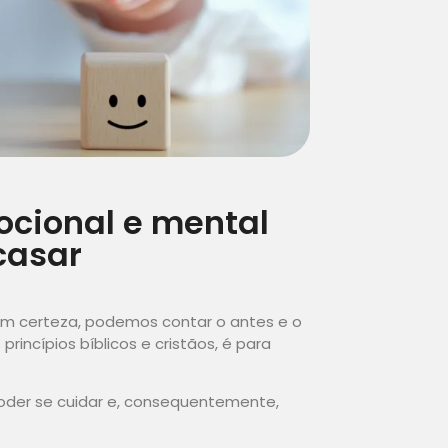
cional e mental
casar
m certeza, podemos contar o antes e o
rincípios bíblicos e cristãos, é para
oder se cuidar e, consequentemente,