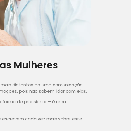
as Mulheres
z mais distantes de uma comunicação
moções, pois não sabem lidar com elas.
a forma de pressionar – é uma
 e escrevem cada vez mais sobre este