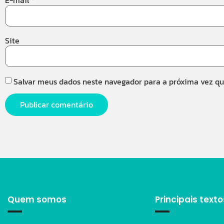
E-mail
*
Site
Salvar meus dados neste navegador para a próxima vez q
Quem somos
Principais texto