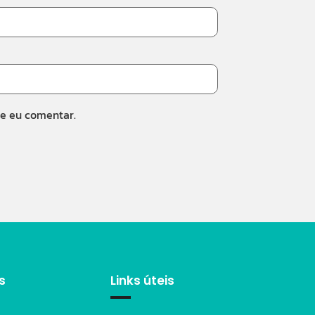
ue eu comentar.
s
Links úteis