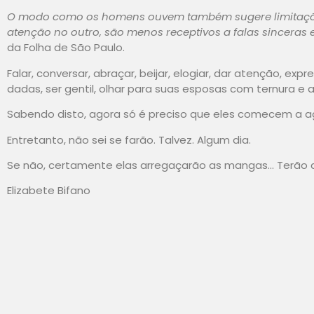
O modo como os homens ouvem também sugere limitaç
atenção no outro, são menos receptivos a falas sinceras
da Folha de São Paulo.
Falar, conversar, abraçar, beijar, elogiar, dar atenção, e
dadas, ser gentil, olhar para suas esposas com ternura e a
Sabendo disto, agora só é preciso que eles comecem a ag
Entretanto, não sei se farão. Talvez. Algum dia.
Se não, certamente elas arregaçarão as mangas… Terão 
Elizabete Bifano