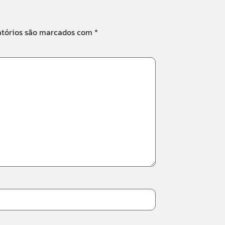
atórios são marcados com
*