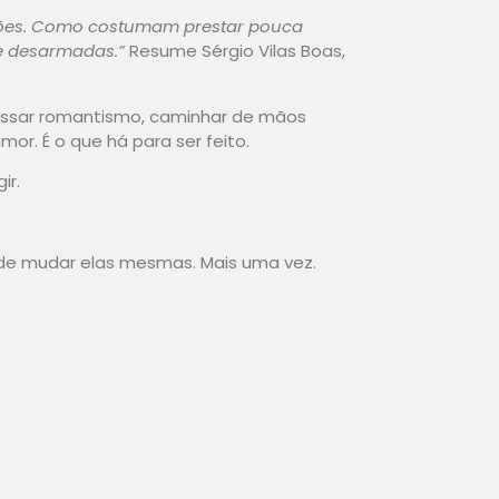
ões. Como costumam prestar pouca
 e desarmadas.”
Resume Sérgio Vilas Boas,
xpressar romantismo, caminhar de mãos
mor. É o que há para ser feito.
ir.
de mudar elas mesmas. Mais uma vez.