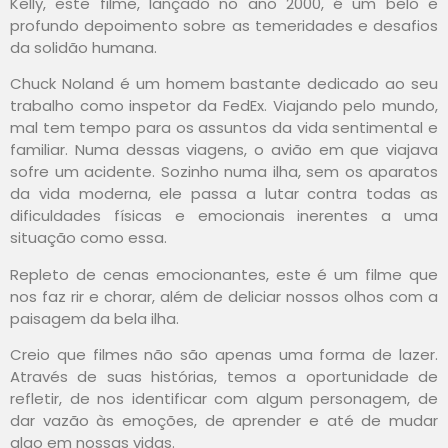
Kelly, este filme, lançado no ano 2000, é um belo e
profundo depoimento sobre as temeridades e desafios
da solidão humana.
Chuck Noland é um homem bastante dedicado ao seu
trabalho como inspetor da FedEx. Viajando pelo mundo,
mal tem tempo para os assuntos da vida sentimental e
familiar. Numa dessas viagens, o avião em que viajava
sofre um acidente. Sozinho numa ilha, sem os aparatos
da vida moderna, ele passa a lutar contra todas as
dificuldades físicas e emocionais inerentes a uma
situação como essa.
Repleto de cenas emocionantes, este é um filme que
nos faz rir e chorar, além de deliciar nossos olhos com a
paisagem da bela ilha.
Creio que filmes não são apenas uma forma de lazer.
Através de suas histórias, temos a oportunidade de
refletir, de nos identificar com algum personagem, de
dar vazão às emoções, de aprender e até de mudar
algo em nossas vidas.