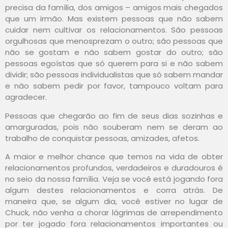
precisa da família, dos amigos – amigos mais chegados
que um irmão. Mas existem pessoas que não sabem
cuidar nem cultivar os relacionamentos. São pessoas
orgulhosas que menosprezam o outro; são pessoas que
não se gostam e não sabem gostar do outro; são
pessoas egoístas que só querem para si e não sabem
dividir; são pessoas individualistas que só sabem mandar
e não sabem pedir por favor, tampouco voltam para
agradecer.
Pessoas que chegarão ao fim de seus dias sozinhas e
amarguradas, pois não souberam nem se deram ao
trabalho de conquistar pessoas, amizades, afetos.
A maior e melhor chance que temos na vida de obter
relacionamentos profundos, verdadeiros e duradouros é
no seio da nossa família. Veja se você está jogando fora
algum destes relacionamentos e corra atrás. De
maneira que, se algum dia, você estiver no lugar de
Chuck, não venha a chorar lágrimas de arrependimento
por ter jogado fora relacionamentos importantes ou