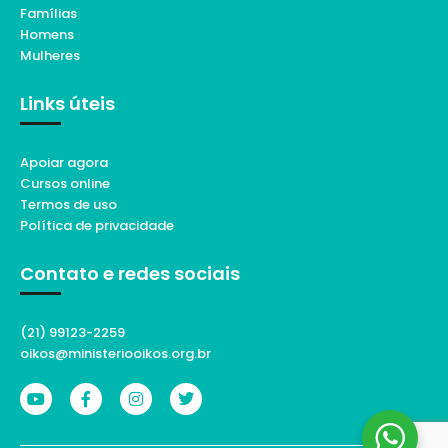
Famílias
Homens
Mulheres
Links úteis
Apoiar agora
Cursos online
Termos de uso
Política de privacidade
Contato e redes sociais
(21) 99123-2259
oikos@ministeriooikos.org.br