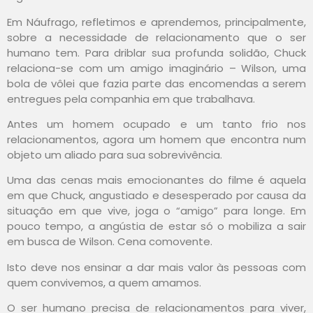
Em Náufrago, refletimos e aprendemos, principalmente,
sobre a necessidade de relacionamento que o ser
humano tem. Para driblar sua profunda solidão, Chuck
relaciona-se com um amigo imaginário – Wilson, uma
bola de vôlei que fazia parte das encomendas a serem
entregues pela companhia em que trabalhava.
Antes um homem ocupado e um tanto frio nos
relacionamentos, agora um homem que encontra num
objeto um aliado para sua sobrevivência.
Uma das cenas mais emocionantes do filme é aquela
em que Chuck, angustiado e desesperado por causa da
situação em que vive, joga o “amigo” para longe. Em
pouco tempo, a angústia de estar só o mobiliza a sair
em busca de Wilson. Cena comovente.
Isto deve nos ensinar a dar mais valor às pessoas com
quem convivemos, a quem amamos.
O ser humano precisa de relacionamentos para viver,