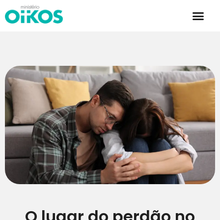
O lugar do perdão no