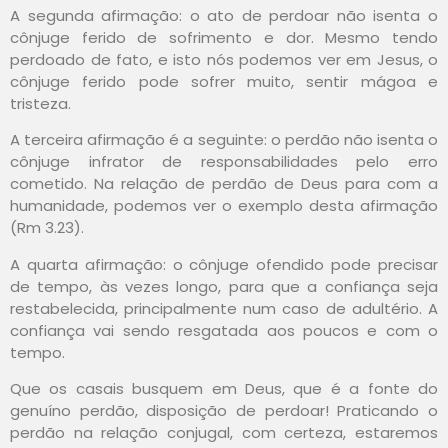
A segunda afirmação: o ato de perdoar não isenta o
cônjuge ferido de sofrimento e dor. Mesmo tendo
perdoado de fato, e isto nós podemos ver em Jesus, o
cônjuge ferido pode sofrer muito, sentir mágoa e
tristeza.
A terceira afirmação é a seguinte: o perdão não isenta o
cônjuge infrator de responsabilidades pelo erro
cometido. Na relação de perdão de Deus para com a
humanidade, podemos ver o exemplo desta afirmação
(Rm 3.23).
A quarta afirmação: o cônjuge ofendido pode precisar
de tempo, às vezes longo, para que a confiança seja
restabelecida, principalmente num caso de adultério. A
confiança vai sendo resgatada aos poucos e com o
tempo.
Que os casais busquem em Deus, que é a fonte do
genuíno perdão, disposição de perdoar! Praticando o
perdão na relação conjugal, com certeza, estaremos