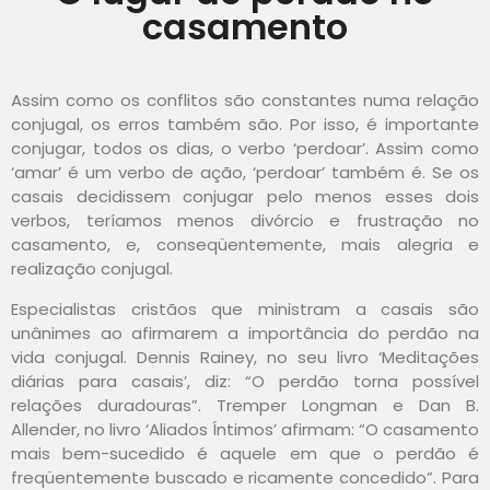
casamento
Assim como os conflitos são constantes numa relação
conjugal, os erros também são. Por isso, é importante
conjugar, todos os dias, o verbo ‘perdoar’. Assim como
‘amar’ é um verbo de ação, ‘perdoar’ também é. Se os
casais decidissem conjugar pelo menos esses dois
verbos, teríamos menos divórcio e frustração no
casamento, e, conseqüentemente, mais alegria e
realização conjugal.
Especialistas cristãos que ministram a casais são
unânimes ao afirmarem a importância do perdão na
vida conjugal. Dennis Rainey, no seu livro ‘Meditações
diárias para casais’, diz: “O perdão torna possível
relações duradouras”. Tremper Longman e Dan B.
Allender, no livro ‘Aliados Íntimos’ afirmam: “O casamento
mais bem-sucedido é aquele em que o perdão é
freqüentemente buscado e ricamente concedido”. Para