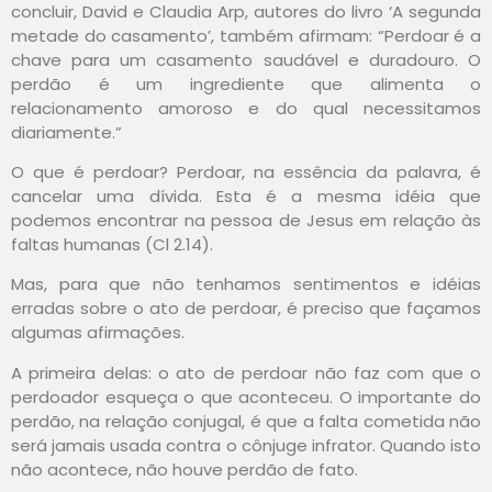
concluir, David e Claudia Arp, autores do livro ‘A segunda
metade do casamento’, também afirmam: “Perdoar é a
chave para um casamento saudável e duradouro. O
perdão é um ingrediente que alimenta o
relacionamento amoroso e do qual necessitamos
diariamente.”
O que é perdoar? Perdoar, na essência da palavra, é
cancelar uma dívida. Esta é a mesma idéia que
podemos encontrar na pessoa de Jesus em relação às
faltas humanas (Cl 2.14).
Mas, para que não tenhamos sentimentos e idéias
erradas sobre o ato de perdoar, é preciso que façamos
algumas afirmações.
A primeira delas: o ato de perdoar não faz com que o
perdoador esqueça o que aconteceu. O importante do
perdão, na relação conjugal, é que a falta cometida não
será jamais usada contra o cônjuge infrator. Quando isto
não acontece, não houve perdão de fato.