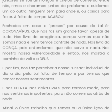
jantares se tornam longos e cheios de conversa entre
nós, rimos e choramos juntos do problema e cuidamos
um do outro. Ninguém tem para onde ir, ou coisas para
fazer. A falta de tempo ACABOU!
Fechados em casa e “presos” por causa do tal Sr.
CORONAVÍRUS. Que nos faz um grande favor, apesar de
tudo. Nos livra da arrogância, porque vemos que não
somos nada e nem temos controle de nada. Nos livra da
COBIÇA, pois entendemos que não serve a nada. Nos
mostra nossa vulnerabilidade e então, nos mostra o
caminho de volta a DEUS.
E por fim, nos faz perceber a nossa “Prisão” individual do
dia a dia, pela tal falta de tempo e por termos que
conter nossos sentimentos.
E nos LIBERTA. Nos deixa LIVRES para termos medo, para
nos sentirmos impotentes, para não corrermos atrás de
nada…
Afinal, o único trabalho que temos ou a única lição de