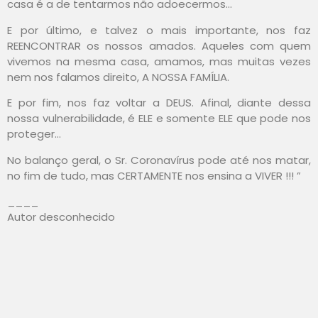
casa é a de tentarmos não adoecermos…
E por último, e talvez o mais importante, nos faz
REENCONTRAR os nossos amados. Aqueles com quem
vivemos na mesma casa, amamos, mas muitas vezes
nem nos falamos direito, A NOSSA FAMÍLIA.
E por fim, nos faz voltar a DEUS. Afinal, diante dessa
nossa vulnerabilidade, é ELE e somente ELE que pode nos
proteger…
No balanço geral, o Sr. Coronavírus pode até nos matar,
no fim de tudo, mas CERTAMENTE nos ensina a VIVER !!! ”
____
Autor desconhecido