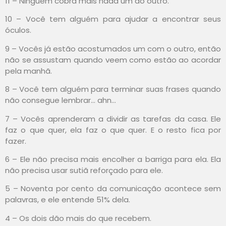
11 – Ninguém cobra mais nada um do outro.
10 – Você tem alguém para ajudar a encontrar seus
óculos.
9 – Vocês já estão acostumados um com o outro, então
não se assustam quando veem como estão ao acordar
pela manhã.
8 – Você tem alguém para terminar suas frases quando
não consegue lembrar… ahn…
7 – Vocês aprenderam a dividir as tarefas da casa. Ele
faz o que quer, ela faz o que quer. E o resto fica por
fazer.
6 – Ele não precisa mais encolher a barriga para ela. Ela
não precisa usar sutiã reforçado para ele.
5 – Noventa por cento da comunicação acontece sem
palavras, e ele entende 51% dela.
4 – Os dois dão mais do que recebem.