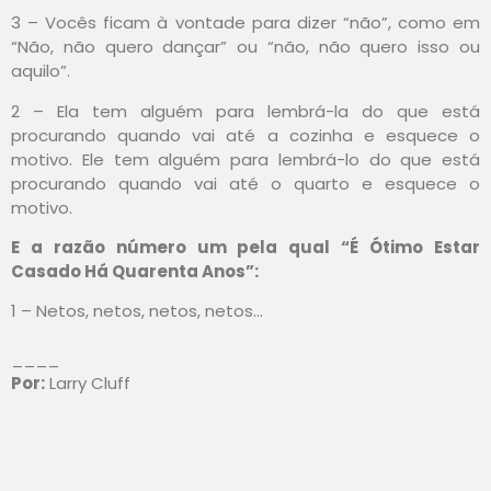
3 – Vocês ficam à vontade para dizer “não”, como em
“Não, não quero dançar” ou “não, não quero isso ou
aquilo”.
2 – Ela tem alguém para lembrá-la do que está
procurando quando vai até a cozinha e esquece o
motivo. Ele tem alguém para lembrá-lo do que está
procurando quando vai até o quarto e esquece o
motivo.
E a razão número um pela qual “É Ótimo Estar
Casado Há Quarenta Anos”:
1 – Netos, netos, netos, netos…
____
Por:
Larry Cluff