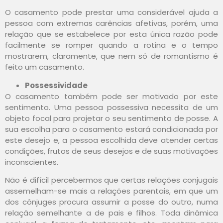
O casamento pode prestar uma considerável ajuda a
pessoa com extremas carências afetivas, porém, uma
relação que se estabelece por esta única razão pode
facilmente se romper quando a rotina e o tempo
mostrarem, claramente, que nem só de romantismo é
feito um casamento.
Possessividade
O casamento também pode ser motivado por este
sentimento. Uma pessoa possessiva necessita de um
objeto focal para projetar o seu sentimento de posse. A
sua escolha para o casamento estará condicionada por
este desejo e, a pessoa escolhida deve atender certas
condições, frutos de seus desejos e de suas motivações
inconscientes.
Não é difícil percebermos que certas relações conjugais
assemelham-se mais a relações parentais, em que um
dos cônjuges procura assumir a posse do outro, numa
relação semelhante a de pais e filhos. Toda dinâmica