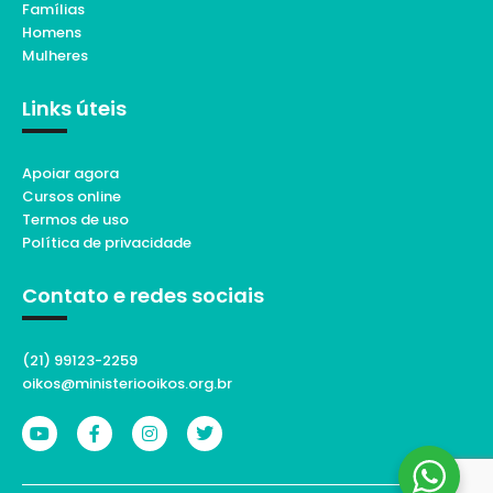
Famílias
Homens
Mulheres
Links úteis
Apoiar agora
Cursos online
Termos de uso
Política de privacidade
Contato e redes sociais
(21) 99123-2259
oikos@ministeriooikos.org.br