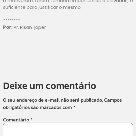
o motivarem, forem também importantes e elevadas, o
suficiente para justificar o mesmo.
********
Por:
Pr. Risan-joper
Deixe um comentário
O seu endereço de e-mail não será publicado.
Campos
obrigatórios são marcados com
*
Comentário
*