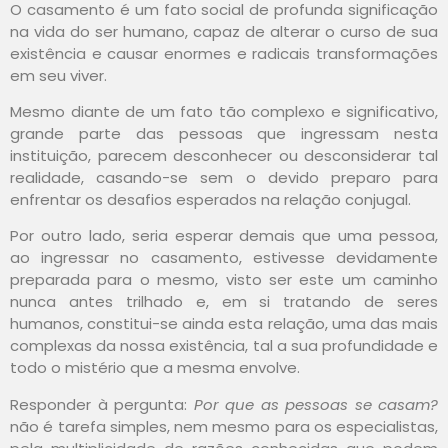
O casamento é um fato social de profunda significação
na vida do ser humano, capaz de alterar o curso de sua
existência e causar enormes e radicais transformações
em seu viver.
Mesmo diante de um fato tão complexo e significativo,
grande parte das pessoas que ingressam nesta
instituição, parecem desconhecer ou desconsiderar tal
realidade, casando-se sem o devido preparo para
enfrentar os desafios esperados na relação conjugal.
Por outro lado, seria esperar demais que uma pessoa,
ao ingressar no casamento, estivesse devidamente
preparada para o mesmo, visto ser este um caminho
nunca antes trilhado e, em si tratando de seres
humanos, constitui-se ainda esta relação, uma das mais
complexas da nossa existência, tal a sua profundidade e
todo o mistério que a mesma envolve.
Responder à pergunta:
Por que as pessoas se casam?
não é tarefa simples, nem mesmo para os especialistas,