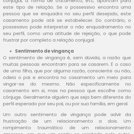
conjugal, a forma de tratamento, etc, apontam para
este tipo de relação. Se o possessivo encontra uma
pessoa que se enquadra no seu perfil desejado, este
casamento pode até se estabelecer. Do contrário, o
possessivo pode interpretar o não enquadramento no
seu perfil, como uma atitude de rejeição, o que pode
frustrar por completo a relação conjugal.
Sentimento de vingança
O sentimento de vingança é, sem dúvida, a razão que
muitas pessoas encontram para se casarem. É o caso
de uma filha, que por alguma razão, consciente ou não,
odeia o pai e encontra no casamento um meio para
vingar-se do mesmo. Não especificamente no
casamento em si, mas na pessoa que escolhe como
cônjuge. Geralmente alguém que seja bem diferente do
perfil esperado por seu pai, ou por sua família, em geral.
Um outro sentimento de vingança pode advir da
frustração de um relacionamento a dois. Um
rompimento traumático de um relacionamento