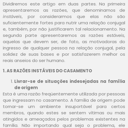
Dividiremos este artigo em duas partes. Na primeira
apresentaremos as razões, que denominamos de
instáveis
, por considerarmos que elas não são
suficientemente fortes para nutrir uma relação conjugal
e, também, por não justificarem tal relacionamento. Na
segunda parte apresentaremos as razões
estáveis,
aquelas que devem ser, de fato, as motivadoras do
ingresso de qualquer pessoa na relação conjugal, pela
solidez de suas bases e por satisfazerem melhor os
reais anseios do ser humano.
1. AS RAZÕES INSTÁVEIS DO CASAMENTO
Livrar-se de situações indesejadas na família
de origem
Esta é uma razão freqüentemente utilizada por pessoas
que ingressam no casamento. A família de origem pode
tornar-se um ambiente insuportável para certos
membros, quando estes se sentem vítimas ou mais
atingidos e ameaçados pelos problemas existentes na
família. Não importando qual seja o problema, ele