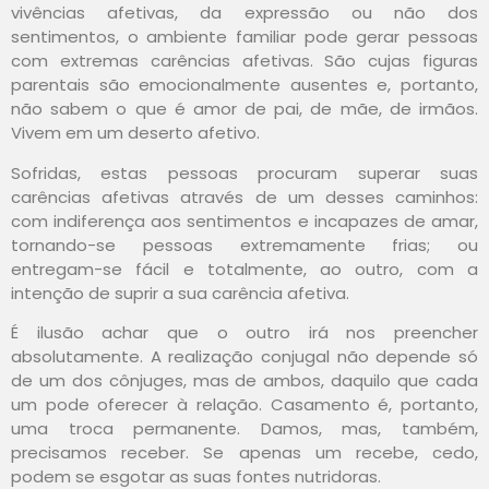
vivências afetivas, da expressão ou não dos
sentimentos, o ambiente familiar pode gerar pessoas
com extremas carências afetivas. São cujas figuras
parentais são emocionalmente ausentes e, portanto,
não sabem o que é amor de pai, de mãe, de irmãos.
Vivem em um deserto afetivo.
Sofridas, estas pessoas procuram superar suas
carências afetivas através de um desses caminhos:
com indiferença aos sentimentos e incapazes de amar,
tornando-se pessoas extremamente frias; ou
entregam-se fácil e totalmente, ao outro, com a
intenção de suprir a sua carência afetiva.
É ilusão achar que o outro irá nos preencher
absolutamente. A realização conjugal não depende só
de um dos cônjuges, mas de ambos, daquilo que cada
um pode oferecer à relação. Casamento é, portanto,
uma troca permanente. Damos, mas, também,
precisamos receber. Se apenas um recebe, cedo,
podem se esgotar as suas fontes nutridoras.