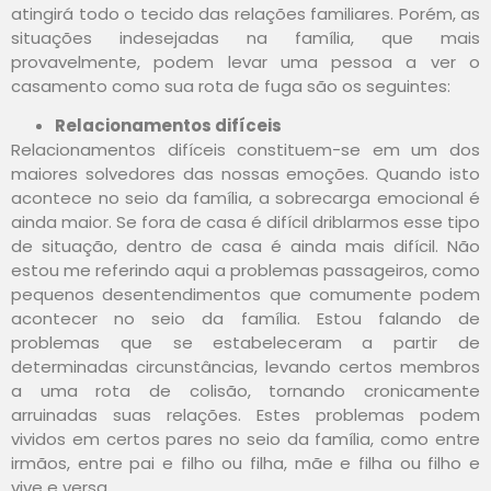
atingirá todo o tecido das relações familiares. Porém, as
situações indesejadas na família, que mais
provavelmente, podem levar uma pessoa a ver o
casamento como sua rota de fuga são os seguintes:
Relacionamentos difíceis
Relacionamentos difíceis constituem-se em um dos
maiores solvedores das nossas emoções. Quando isto
acontece no seio da família, a sobrecarga emocional é
ainda maior. Se fora de casa é difícil driblarmos esse tipo
de situação, dentro de casa é ainda mais difícil. Não
estou me referindo aqui a problemas passageiros, como
pequenos desentendimentos que comumente podem
acontecer no seio da família. Estou falando de
problemas que se estabeleceram a partir de
determinadas circunstâncias, levando certos membros
a uma rota de colisão, tornando cronicamente
arruinadas suas relações. Estes problemas podem
vividos em certos pares no seio da família, como entre
irmãos, entre pai e filho ou filha, mãe e filha ou filho e
vive e versa.