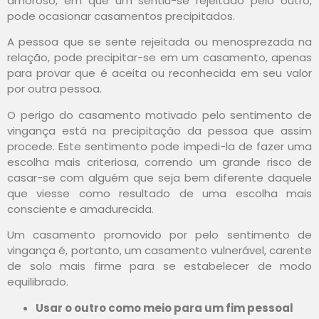
amoroso, em que um sentiu-se rejeitado pelo outro,
pode ocasionar casamentos precipitados.
A pessoa que se sente rejeitada ou menosprezada na
relação, pode precipitar-se em um casamento, apenas
para provar que é aceita ou reconhecida em seu valor
por outra pessoa.
O perigo do casamento motivado pelo sentimento de
vingança está na precipitação da pessoa que assim
procede. Este sentimento pode impedi-la de fazer uma
escolha mais criteriosa, correndo um grande risco de
casar-se com alguém que seja bem diferente daquele
que viesse como resultado de uma escolha mais
consciente e amadurecida.
Um casamento promovido por pelo sentimento de
vingança é, portanto, um casamento vulnerável, carente
de solo mais firme para se estabelecer de modo
equilibrado.
Usar o outro como meio para um fim pessoal