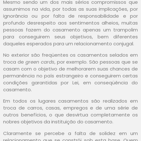
Mesmo sendo um dos mais sérios compromissos que
assumimos na vida, por todas as suas implicações, por
ignorância ou por falta de responsabilidade e por
profundo desrespeito aos sentimentos alheios, muitas
pessoas fazem do casamento apenas um trampolim
para conseguirem seus objetivos, bem diferentes
daqueles esperados para um relacionamento conjugal.
No exterior são freqüentes os casamentos selados em
troca de
green cards
, por exemplo. São pessoas que se
casam com o objetivo de melhorarem suas chances de
permanência no país estrangeiro e conseguirem certas
condições garantidas por Lei, em conseqüência do
casamento.
Em todos os lugares casamentos são realizados em
troca de carros, casas, empregos e de uma série de
outros benefícios, o que desvirtua completamente os
nobres objetivos da instituição do casamento.
Claramente se percebe a falta de solidez em um
relacionamento que se constrói sob esta base. Quem