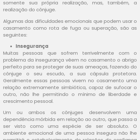
somente sua própria realização, mas, também, a
realização do cônjuge.
Algumas das dificuldades emocionais que podem usar o
casamento como rota de fuga ou superação, são as
seguintes:
Insegurança
Muitas pessoas que sofrem terrivelmente com o
problema da insegurança vêem no casamento o abrigo
perfeito para se proteger de suas ameaças, fazendo do
cônjuge o seu escudo, a sua cápsula protetora.
Geralmente essas pessoas vivem no casamento uma
relação extremamente simbiótica, capaz de sufocar o
outro, não lhe permitindo o mínimo de liberdade e
crescimento pessoal.
Um ou ambos os cônjuges desenvolvem uma
dependência mórbida em relação ao outro, que passa a
ser visto como uma espécie de ser absoluto. O
ambiente emocional de uma pessoa insegura não lhe
permitirá o estabelecimento de relações de confiança