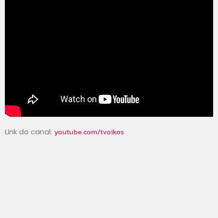
youtube.com/tvoikos
Link do canal: