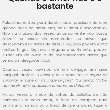
bastante
Relacionamentos, para darem certo, precisam de uma
grande dose de amor. Mas, só o amor é importante?
Não, na maioria das vezes, amar somente não basta.
Felizes os casais de namorados ou noivos que
descobrem isso antes de dizer o SIM, pois podem evitar
muitas brigas, lágrimas, mágoas e sofrimento; podem
cuidar um do outro e do relacionamento antes que
tenha um desgaste fatal.
Quantas vezes ouvimos de um cônjuge, em crise
conjugal, proferir: “
Pensei que o amor fosse capaz de
suportar e superar as imperfeições
”. Ou ainda: “
Achei
que as virtudes pudessem encobrir os defeitos
”.
Muitas vezes o medo de sofrer, da solidão, de não
conhecer um novo amor, a falta de coragem para
terminar o namoro ou a ilusão de que ainda irá fazer a