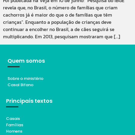
Foi publicada na Veja em 10 de junho: “Pesquisa do IBGE
revela que, no Brasil, o número de famílias que criam
cachorros já é maior do que o de famílias que têm
crianças”. Enquanto a população de crianças deve
continuar a encolher no Brasil, a de cães seguirá se
multiplicando. Em 2013, pesquisam mostraram que […]
Quem somos
Sobre o ministério
Casal Bifano
Principais textos
Casais
Famílias
Homens