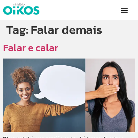
Tag:
Falar demais
Falar e calar