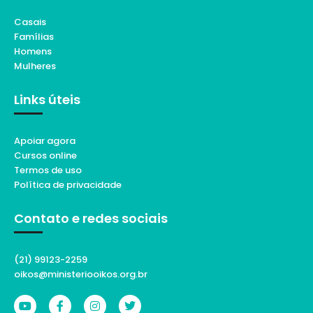
Casais
Famílias
Homens
Mulheres
Links úteis
Apoiar agora
Cursos online
Termos de uso
Política de privacidade
Contato e redes sociais
(21) 99123-2259
oikos@ministeriooikos.org.br