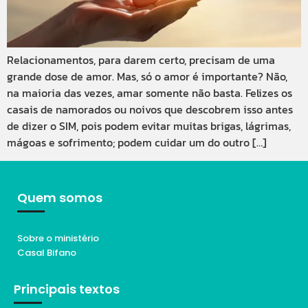
Relacionamentos, para darem certo, precisam de uma
grande dose de amor. Mas, só o amor é importante? Não,
na maioria das vezes, amar somente não basta. Felizes os
casais de namorados ou noivos que descobrem isso antes
de dizer o SIM, pois podem evitar muitas brigas, lágrimas,
mágoas e sofrimento; podem cuidar um do outro […]
Quem somos
Sobre o ministério
Casal Bifano
Principais textos