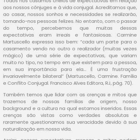
Todos nos casamos cheios de expectativas em relação
aos nossos cônjuges e à vida conjugal. Acreditamos que,
ao casar, nossos sonhos e necessidades se realizarão,
tornando-nos pessoas felizes. No entanto, com o passar
do tempo, percebemos que muitas dessas
expectativas eram irreais e fantasiosas. Carmine
Martuscello expressa isso bem: “cada um parte para o
casamento vendo no outro o realizador (muitas vezes
mágico) de uma série de expectativas, que variam
muito no tipo, no tempo em que existem para a pessoa,
em sua importância para ela… É uma frustração
invariavelmente bilateral” (Martuscello, Carmine. Família
e Conflito Conjugal. Francisco Alves Editora, RJ, pág. 70).
Também temos que lidar com as crenças e mitos que
trazemos de nossas famílias de origem, nosso
background e a cultura na qual estamos inseridos. Essas
crenças são vistas como verdades absolutas e
raramente questionamos sua veracidade devido à sua
naturalização em nossa vida.