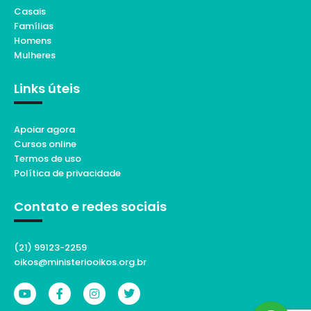
Casais
Famílias
Homens
Mulheres
Links úteis
Apoiar agora
Cursos online
Termos de uso
Política de privacidade
Contato e redes sociais
(21) 99123-2259
oikos@ministeriooikos.org.br