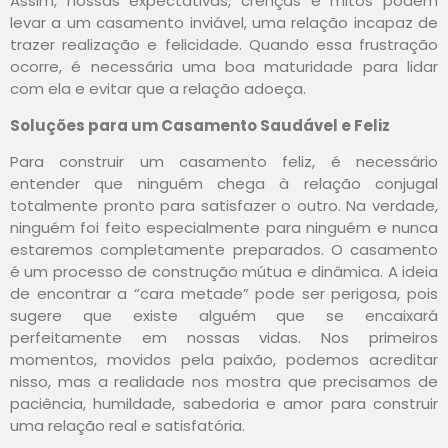
Assim, nossas expectativas, crenças e mitos podem
levar a um casamento inviável, uma relação incapaz de
trazer realização e felicidade. Quando essa frustração
ocorre, é necessária uma boa maturidade para lidar
com ela e evitar que a relação adoeça.
Soluções para um Casamento Saudável e Feliz
Para construir um casamento feliz, é necessário
entender que ninguém chega à relação conjugal
totalmente pronto para satisfazer o outro. Na verdade,
ninguém foi feito especialmente para ninguém e nunca
estaremos completamente preparados. O casamento
é um processo de construção mútua e dinâmica. A ideia
de encontrar a “cara metade” pode ser perigosa, pois
sugere que existe alguém que se encaixará
perfeitamente em nossas vidas. Nos primeiros
momentos, movidos pela paixão, podemos acreditar
nisso, mas a realidade nos mostra que precisamos de
paciência, humildade, sabedoria e amor para construir
uma relação real e satisfatória.