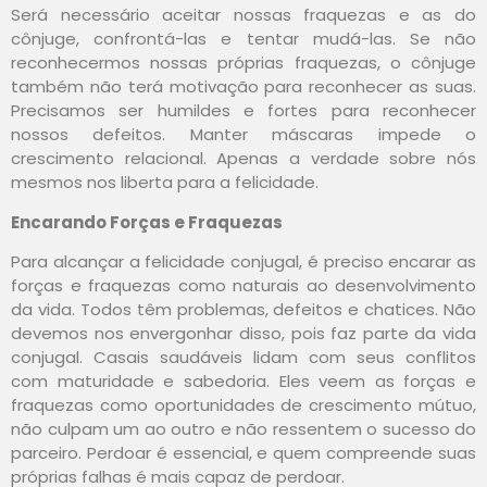
Será necessário aceitar nossas fraquezas e as do
cônjuge, confrontá-las e tentar mudá-las. Se não
reconhecermos nossas próprias fraquezas, o cônjuge
também não terá motivação para reconhecer as suas.
Precisamos ser humildes e fortes para reconhecer
nossos defeitos. Manter máscaras impede o
crescimento relacional. Apenas a verdade sobre nós
mesmos nos liberta para a felicidade.
Encarando Forças e Fraquezas
Para alcançar a felicidade conjugal, é preciso encarar as
forças e fraquezas como naturais ao desenvolvimento
da vida. Todos têm problemas, defeitos e chatices. Não
devemos nos envergonhar disso, pois faz parte da vida
conjugal. Casais saudáveis lidam com seus conflitos
com maturidade e sabedoria. Eles veem as forças e
fraquezas como oportunidades de crescimento mútuo,
não culpam um ao outro e não ressentem o sucesso do
parceiro. Perdoar é essencial, e quem compreende suas
próprias falhas é mais capaz de perdoar.